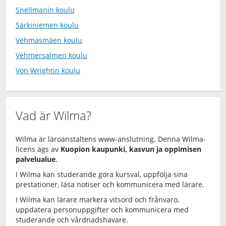
Snellmanin koulu
Särkiniemen koulu
Vehmasmäen koulu
Vehmersalmen koulu
Von Wrightin koulu
Vad är Wilma?
Wilma är läroanstaltens www-anslutning. Denna Wilma-
licens ägs av
Kuopion kaupunki, kasvun ja oppimisen
palvelualue
.
I Wilma kan studerande göra kursval, uppfölja sina
prestationer, läsa notiser och kommunicera med lärare.
I Wilma kan lärare markera vitsord och frånvaro,
uppdatera personuppgifter och kommunicera med
studerande och vårdnadshavare.