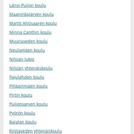
Länsi-Puijon koulu
Maaninkajärven koulu
Martti Ahtisaaren koulu
Minna Canthin koulu
Muuruveden koulu
Neulamäen koulu
Nilsiän lukio
Nilsiän yhtenäiskoulu
Pajulahden koulu
Pihkainmäen koulu
Pirtin koulu
Puijonsarven koulu
Pyörön koulu
Rajalan koulu
Riistaveden yhtenäiskoulu