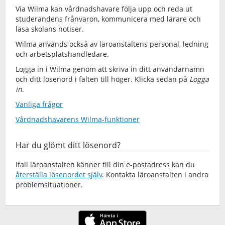
Via Wilma kan vårdnadshavare följa upp och reda ut
studerandens frånvaron, kommunicera med lärare och
läsa skolans notiser.
Wilma används också av läroanstaltens personal, ledning
och arbetsplatshandledare.
Logga in i Wilma genom att skriva in ditt användarnamn
och ditt lösenord i fälten till höger. Klicka sedan på
Logga
in
.
Vanliga frågor
Vårdnadshavarens Wilma-funktioner
Har du glömt ditt lösenord?
Ifall läroanstalten känner till din e-postadress kan du
återställa lösenordet själv
. Kontakta läroanstalten i andra
problemsituationer.