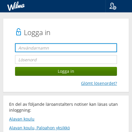
Språk
Suomi
Svenska
Logga in
English
Glömt lösenordet?
En del av följande läroanstalters notiser kan läsas utan
inloggning:
Alavan koulu
Alavan koulu, Paloahon yksikkö