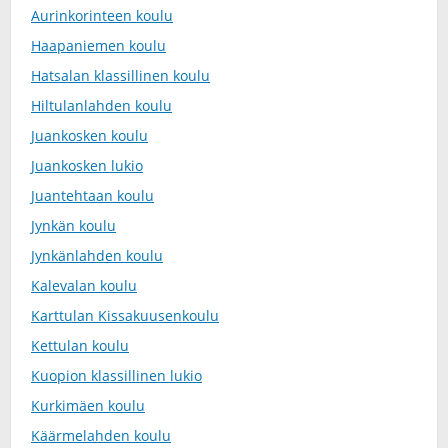
Aurinkorinteen koulu
Haapaniemen koulu
Hatsalan klassillinen koulu
Hiltulanlahden koulu
Juankosken koulu
Juankosken lukio
Juantehtaan koulu
Jynkän koulu
Jynkänlahden koulu
Kalevalan koulu
Karttulan Kissakuusenkoulu
Kettulan koulu
Kuopion klassillinen lukio
Kurkimäen koulu
Käärmelahden koulu