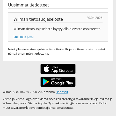
Uusimmat tiedotteet
20.04.2026
Wilman tietosuojaseloste
Wilman tietosuojaseloste löytyy alla olevasta osoitteesta
Lue koko juttu
Näet yllä ainoastaan julkisia tiedotteita. Kirjauduttuasi sisään saatat
nähdä enemmän tiedotteita.
Wilma 2.36.16.2 © 2000-2026 Visma
Lisenssit
Visma ja Visma-logo ovat Visma AS:n rekisteröityjä tavaramerkkejä. Wilma ja
Wilman logo ovat Visma Aquila Oy:n rekisteröityjä tavaramerkkejä. Kaikki
muut tavaramerkit ovat omistajiensa omaisuutta.