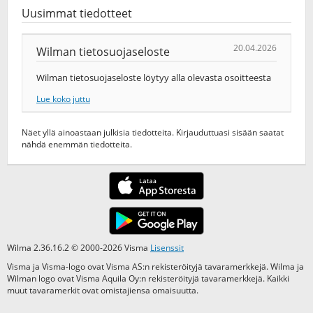
Uusimmat tiedotteet
20.04.2026
Wilman tietosuojaseloste
Wilman tietosuojaseloste löytyy alla olevasta osoitteesta
Lue koko juttu
Näet yllä ainoastaan julkisia tiedotteita. Kirjauduttuasi sisään saatat
nähdä enemmän tiedotteita.
Wilma 2.36.16.2 © 2000-2026 Visma
Lisenssit
Visma ja Visma-logo ovat Visma AS:n rekisteröityjä tavaramerkkejä. Wilma ja
Wilman logo ovat Visma Aquila Oy:n rekisteröityjä tavaramerkkejä. Kaikki
muut tavaramerkit ovat omistajiensa omaisuutta.