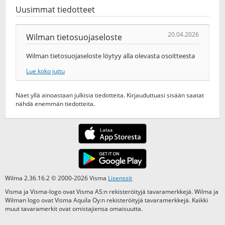
Uusimmat tiedotteet
20.04.2026
Wilman tietosuojaseloste
Wilman tietosuojaseloste löytyy alla olevasta osoitteesta
Lue koko juttu
Näet yllä ainoastaan julkisia tiedotteita. Kirjauduttuasi sisään saatat
nähdä enemmän tiedotteita.
Wilma 2.36.16.2 © 2000-2026 Visma
Lisenssit
Visma ja Visma-logo ovat Visma AS:n rekisteröityjä tavaramerkkejä. Wilma ja
Wilman logo ovat Visma Aquila Oy:n rekisteröityjä tavaramerkkejä. Kaikki
muut tavaramerkit ovat omistajiensa omaisuutta.