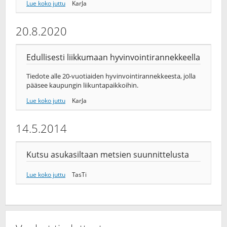
Lue koko juttu
KarJa
20.8.2020
Edullisesti liikkumaan hyvinvointirannekkeella
Tiedote alle 20-vuotiaiden hyvinvointirannekkeesta, jolla
pääsee kaupungin liikuntapaikkoihin.
Lue koko juttu
KarJa
14.5.2014
Kutsu asukasiltaan metsien suunnittelusta
Lue koko juttu
TasTi