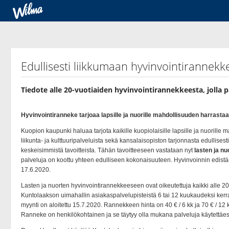
Edullisesti liikkumaan hyvinvointirannekk
Tiedote alle 20-vuotiaiden hyvinvointirannekkeesta, jolla 