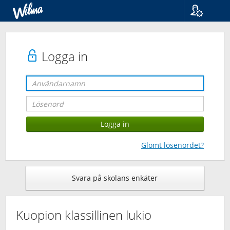
Språk
Suomi
Svenska
Logga in
English
Glömt lösenordet?
Svara på skolans enkäter
Kuopion klassillinen lukio