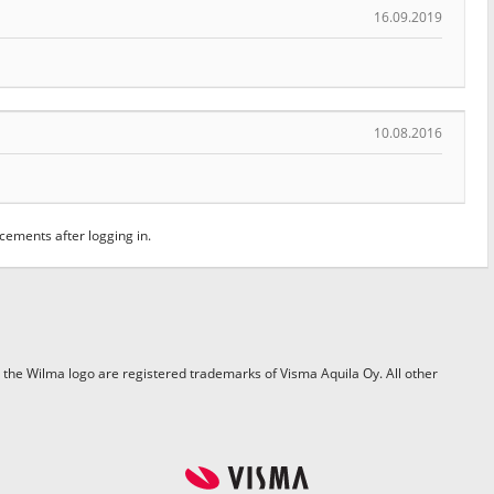
16.09.2019
10.08.2016
ments after logging in.
the Wilma logo are registered trademarks of Visma Aquila Oy. All other