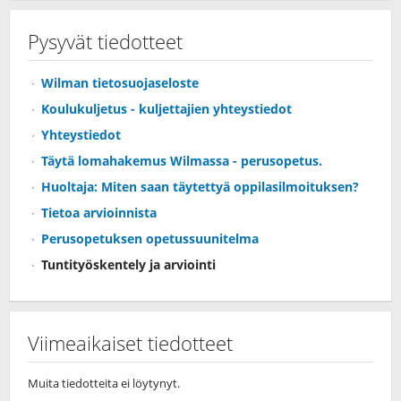
Pysyvät tiedotteet
Wilman tietosuojaseloste
Koulukuljetus - kuljettajien yhteystiedot
Yhteystiedot
Täytä lomahakemus Wilmassa - perusopetus.
Huoltaja: Miten saan täytettyä oppilasilmoituksen?
Tietoa arvioinnista
Perusopetuksen opetussuunitelma
Tuntityöskentely ja arviointi
Viimeaikaiset tiedotteet
Muita tiedotteita ei löytynyt.