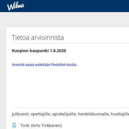
Tietoa arvioinnista
Kuopion kaupunki 1.8.2020
Julkisesti, opettajille, opiskelijoille, henkilökunnalle, huoltaji
TirAr (Arto Tirkkonen)