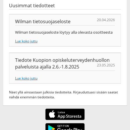
Uusimmat tiedotteet
20.04.2026
Wilman tietosuojaseloste
Wilman tietosuojaseloste löytyy alla olevasta osoitteesta
Lue koko juttu
Tiedote Kuopion opiskeluterveydenhuollon
23.05.2025
palveluista ajalla 2.6.-1.8.2025
Lue koko juttu
Näet yllä ainoastaan julkisia tiedotteita. Kirjauduttuasi sisään saatat
nähdä enemmän tiedotteita.