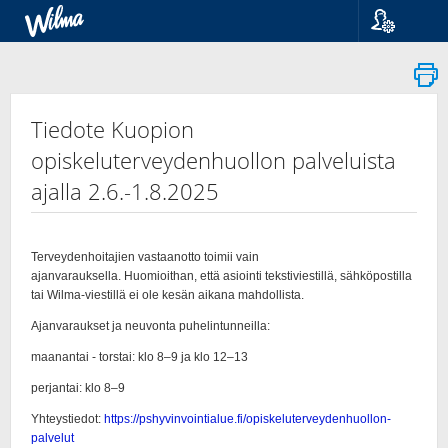
Kieli
Suomi
Svenska
English
Tiedote Kuopion
opiskeluterveydenhuollon palveluista
ajalla 2.6.-1.8.2025