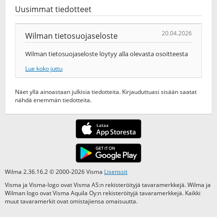
Uusimmat tiedotteet
20.04.2026
Wilman tietosuojaseloste
Wilman tietosuojaseloste löytyy alla olevasta osoitteesta
Lue koko juttu
Näet yllä ainoastaan julkisia tiedotteita. Kirjauduttuasi sisään saatat
nähdä enemmän tiedotteita.
Wilma 2.36.16.2 © 2000-2026 Visma
Lisenssit
Visma ja Visma-logo ovat Visma AS:n rekisteröityjä tavaramerkkejä. Wilma ja
Wilman logo ovat Visma Aquila Oy:n rekisteröityjä tavaramerkkejä. Kaikki
muut tavaramerkit ovat omistajiensa omaisuutta.