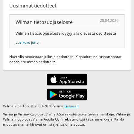
Uusimmat tiedotteet
20.04.2026
Wilman tietosuojaseloste
Wilman tietosuojaseloste löytyy alla olevasta osoitteesta
Lue koko juttu
Näet yllä ainoastaan julkisia tiedotteita. Kirjauduttuasi sisään saatat
nähdä enemmän tiedotteita.
Wilma 2.36.16.2 © 2000-2026 Visma
Lisenssit
Visma ja Visma-logo ovat Visma AS:n rekisteröityjä tavaramerkkejä. Wilma ja
Wilman logo ovat Visma Aquila Oy:n rekisteröityjä tavaramerkkejä. Kaikki
muut tavaramerkit ovat omistajiensa omaisuutta.