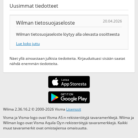
Uusimmat tiedotteet
20.04.2026
Wilman tietosuojaseloste
Wilman tietosuojaseloste löytyy alla olevasta osoitteesta
Lue koko juttu
Näet yllä ainoastaan julkisia tiedotteita. Kirjauduttuasi sisään saatat
nähdä enemmän tiedotteita.
Wilma 2.36.16.2 © 2000-2026 Visma
Lisenssit
Visma ja Visma-logo ovat Visma AS:n rekisteröityjä tavaramerkkejä. Wilma ja
Wilman logo ovat Visma Aquila Oy:n rekisteröityjä tavaramerkkejä. Kaikki
muut tavaramerkit ovat omistajiensa omaisuutta.