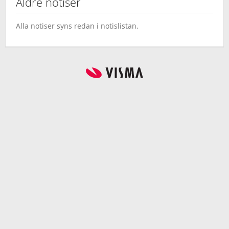
Äldre notiser
Alla notiser syns redan i notislistan.