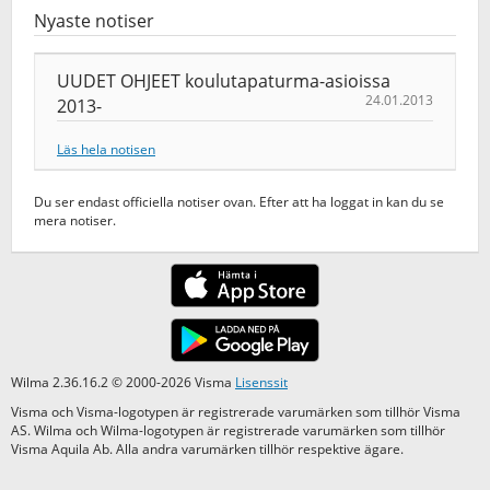
Nyaste notiser
UUDET OHJEET koulutapaturma-asioissa
24.01.2013
2013-
Läs hela notisen
Du ser endast officiella notiser ovan. Efter att ha loggat in kan du se
mera notiser.
Wilma 2.36.16.2 © 2000-2026 Visma
Lisenssit
Visma och Visma-logotypen är registrerade varumärken som tillhör Visma
AS. Wilma och Wilma-logotypen är registrerade varumärken som tillhör
Visma Aquila Ab. Alla andra varumärken tillhör respektive ägare.