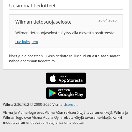
Uusimmat tiedotteet
20.04.2026
Wilman tietosuojaseloste
Wilman tietosuojaseloste löytyy alla olevasta osoitteesta
Lue koko juttu
Näet yllä ainoastaan julkisia tiedotteita. Kirjauduttuasi sisään saatat
nähdä enemmän tiedotteita.
Wilma 2.36.16.2 © 2000-2026 Visma
Lisenssit
Visma ja Visma-logo ovat Visma AS:n rekisteröityjä tavaramerkkejä. Wilma ja
Wilman logo ovat Visma Aquila Oy:n rekisteröityjä tavaramerkkejä. Kaikki
muut tavaramerkit ovat omistajiensa omaisuutta.