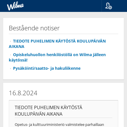
Språk
Suomi
Bestående notiser
Svenska
English
TIEDOTE PUHELIMEN KÄYTÖSTÄ KOULUPÄIVÄN
AIKANA
Opiskeluhuollon henkilöstöllä on Wilma jälleen
käytössä!
Pysäköinti/saatto- ja hakuliikenne
16.8.2024
TIEDOTE PUHELIMEN KÄYTÖSTÄ
KOULUPÄIVÄN AIKANA
Opetus- ja kulttuuriministeriö valmistelee parhaillaan