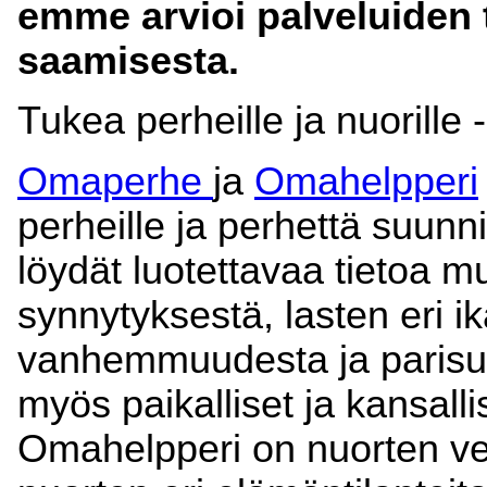
emme arvioi palveluiden t
saamisesta.
Tukea perheille ja nuorille -
Omaperhe
ja
Omahelpperi
perheille ja perhettä suunni
löydät luotettavaa tietoa 
synnytyksestä, lasten eri ik
vanhemmuudesta ja parisu
myös paikalliset ja kansalli
Omahelpperi on nuorten ve