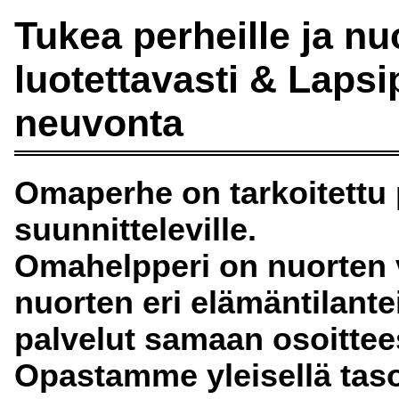
Tukea perheille ja nuo
luotettavasti & Laps
neuvonta
Omaperhe on tarkoitettu p
suunnitteleville.
Omahelpperi on nuorten 
nuorten eri elämäntilante
palvelut samaan osoittee
Opastamme yleisellä taso