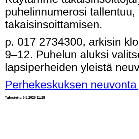
puhelinnumerosi tallentuu,
takaisinsoittamisen.
p. 017 2734300, arkisin klo
9–12. Puhelun aluksi valits
lapsiperheiden yleistä neu
Perhekeskuksen neuvonta j
Tulostettu 6.8.2026 11:28